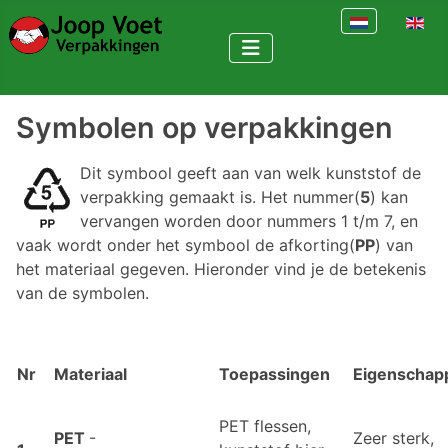
Selecteer de ta
Symbolen op verpakkingen
Dit symbool geeft aan van welk kunststof de
verpakking gemaakt is. Het nummer(
5
) kan
vervangen worden door nummers 1 t/m 7, en
vaak wordt onder het symbool de afkorting(
PP
) van
het materiaal gegeven. Hieronder vind je de betekenis
van de symbolen.
Nr
Materiaal
Toepassingen
Eigenschap
PET flessen,
PET
-
Zeer sterk,