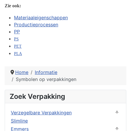
Zie ook:
Materiaaleigenschappen
Productieprocessen
PP
PS
PET
PLA
Home
Informatie
Symbolen op verpakkingen
Zoek Verpakking
Verzegelbare Verpakkingen
Slimline
Emmers