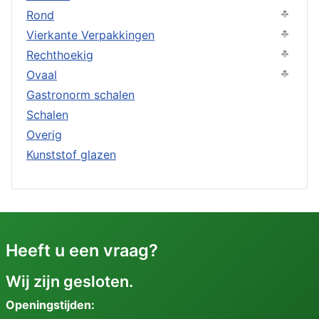
Rond
Vierkante Verpakkingen
Rechthoekig
Ovaal
Gastronorm schalen
Schalen
Overig
Kunststof glazen
Heeft u een vraag?
Wij zijn gesloten.
Openingstijden: