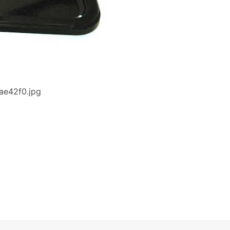
e42f0.jpg