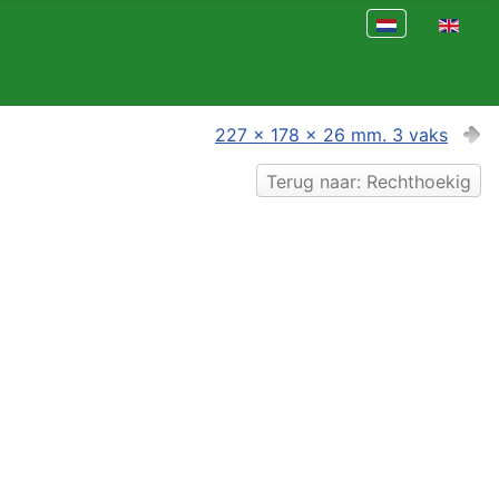
Selecteer de taal
227 x 178 x 26 mm. 3 vaks
Terug naar: Rechthoekig