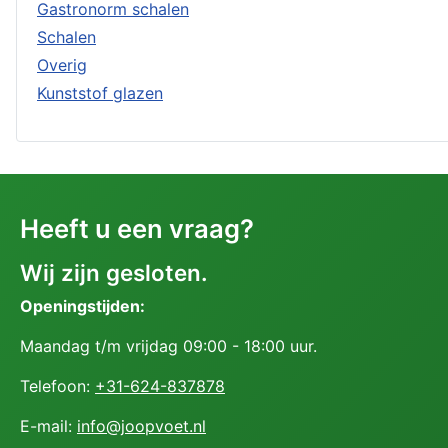
Gastronorm schalen
Schalen
Overig
Kunststof glazen
Heeft u een vraag?
Wij zijn gesloten.
Openingstijden:
Maandag t/m vrijdag 09:00 - 18:00 uur.
Telefoon:
+31-624-837878
E-mail:
info@joopvoet.nl