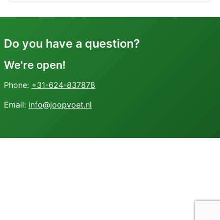
Do you have a question?
We're open!
Phone:
+31-624-837878
Email:
info@joopvoet.nl