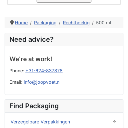
Home
Packaging
Rechthoekig
500 ml.
Need advice?
We're at work!
Phone:
+31-624-837878
Email:
info@joopvoet.nl
Find Packaging
Verzegelbare Verpakkingen